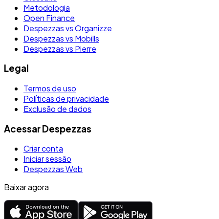
Metodologia
Open Finance
Despezzas vs Organizze
Despezzas vs Mobills
Despezzas vs Pierre
Legal
Termos de uso
Políticas de privacidade
Exclusão de dados
Acessar Despezzas
Criar conta
Iniciar sessão
Despezzas Web
Baixar agora