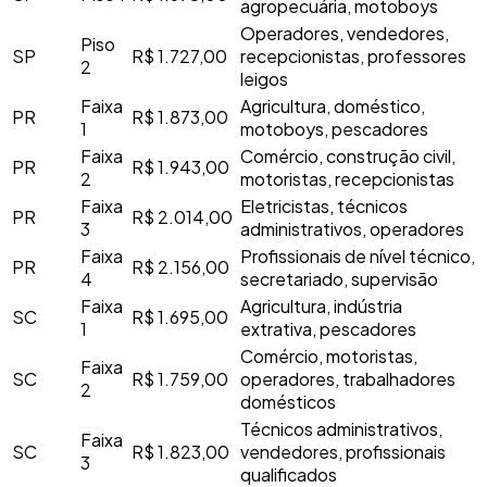
agropecuária, motoboys
Operadores, vendedores,
Piso
SP
R$ 1.727,00
recepcionistas, professores
2
leigos
Faixa
Agricultura, doméstico,
PR
R$ 1.873,00
1
motoboys, pescadores
Faixa
Comércio, construção civil,
PR
R$ 1.943,00
2
motoristas, recepcionistas
Faixa
Eletricistas, técnicos
PR
R$ 2.014,00
3
administrativos, operadores
Faixa
Profissionais de nível técnico,
PR
R$ 2.156,00
4
secretariado, supervisão
Faixa
Agricultura, indústria
SC
R$ 1.695,00
1
extrativa, pescadores
Comércio, motoristas,
Faixa
SC
R$ 1.759,00
operadores, trabalhadores
2
domésticos
Técnicos administrativos,
Faixa
SC
R$ 1.823,00
vendedores, profissionais
3
qualificados