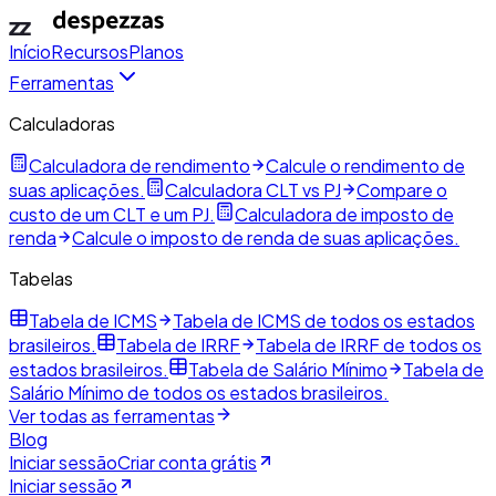
Início
Recursos
Planos
Ferramentas
Calculadoras
Calculadora de rendimento
Calcule o rendimento de
suas aplicações.
Calculadora CLT vs PJ
Compare o
custo de um CLT e um PJ.
Calculadora de imposto de
renda
Calcule o imposto de renda de suas aplicações.
Tabelas
Tabela de ICMS
Tabela de ICMS de todos os estados
brasileiros.
Tabela de IRRF
Tabela de IRRF de todos os
estados brasileiros.
Tabela de Salário Mínimo
Tabela de
Salário Mínimo de todos os estados brasileiros.
Ver todas as ferramentas
Blog
Iniciar sessão
Criar conta grátis
Iniciar sessão