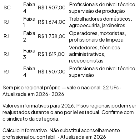
Faixa
Profissionais de nível técnico,
SC
R$ 1.907,00
4
supervisão de produção
Faixa
Trabalhadores domésticos,
RJ
R$ 1.674,00
1
agropecuária, jardineiros
Faixa
Operadores, motoristas,
RJ
R$ 1.738,00
2
profissionais de limpeza
Vendedores, técnicos
Faixa
RJ
R$ 1.819,00
administrativos,
3
recepcionistas
Faixa
Profissionais de nível técnico,
RJ
R$ 1.907,00
4
supervisão
Sem piso regional próprio — vale o nacional
:
22
UFs ·
Atualizada em 2026
·
2026
Valores informativos para 2026. Pisos regionais podem ser
reajustados durante o ano por lei estadual. Confirme com
o sindicato da categoria.
Cálculo informativo. Não substitui aconselhamento
profissional ou contábil.
·
Atualizada em 2026