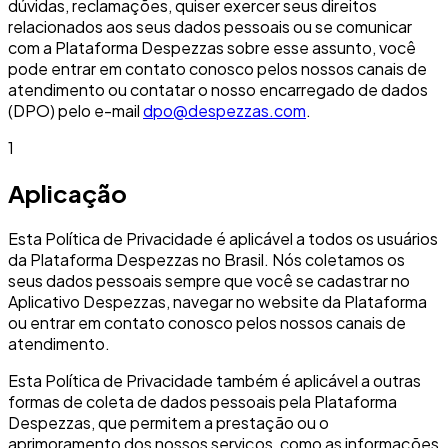
dúvidas, reclamações, quiser exercer seus direitos
relacionados aos seus dados pessoais ou se comunicar
com a Plataforma Despezzas sobre esse assunto, você
pode entrar em contato conosco pelos nossos canais de
atendimento ou contatar o nosso encarregado de dados
(DPO) pelo e-mail
dpo@despezzas.com
.
1
Aplicação
Esta Política de Privacidade é aplicável a todos os usuários
da Plataforma Despezzas no Brasil. Nós coletamos os
seus dados pessoais sempre que você se cadastrar no
Aplicativo Despezzas, navegar no website da Plataforma
ou entrar em contato conosco pelos nossos canais de
atendimento.
Esta Política de Privacidade também é aplicável a outras
formas de coleta de dados pessoais pela Plataforma
Despezzas, que permitem a prestação ou o
aprimoramento dos nossos serviços, como as informações