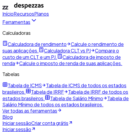
Início
Recursos
Planos
Ferramentas
Calculadoras
Calculadora de rendimento
Calcule o rendimento de
suas aplicações.
Calculadora CLT vs PJ
Compare o
custo de um CLT e um PJ.
Calculadora de imposto de
renda
Calcule o imposto de renda de suas aplicações.
Tabelas
Tabela de ICMS
Tabela de ICMS de todos os estados
brasileiros.
Tabela de IRRF
Tabela de IRRF de todos os
estados brasileiros.
Tabela de Salário Mínimo
Tabela de
Salário Mínimo de todos os estados brasileiros.
Ver todas as ferramentas
Blog
Iniciar sessão
Criar conta grátis
Iniciar sessão