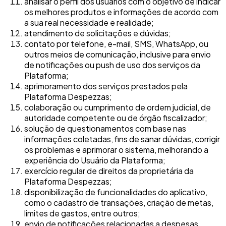
analisar o perfil dos usuários com o objetivo de indicar
os melhores produtos e informações de acordo com
a sua real necessidade e realidade;
atendimento de solicitações e dúvidas;
contato por telefone, e-mail, SMS, WhatsApp, ou
outros meios de comunicação, inclusive para envio
de notificações ou push de uso dos serviços da
Plataforma;
aprimoramento dos serviços prestados pela
Plataforma Despezzas;
colaboração ou cumprimento de ordem judicial, de
autoridade competente ou de órgão fiscalizador;
solução de questionamentos com base nas
informações coletadas, fins de sanar dúvidas, corrigir
os problemas e aprimorar o sistema, melhorando a
experiência do Usuário da Plataforma;
exercício regular de direitos da proprietária da
Plataforma Despezzas;
disponibilização de funcionalidades do aplicativo,
como o cadastro de transações, criação de metas,
limites de gastos, entre outros;
envio de notificações relacionadas a despesas,