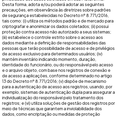
Desta forma, adota e/ou poderá adotar as seguintes
precauções, em observância às diretrizes sobre padrões
de segurança estabelecidas no Decreto nº 8.771/2016,
tais como: (i) utiliza os métodos padrão e de mercado para
criptografar e anonimizar os dados coletados; (ii) possui
proteção contra acesso não autorizado a seus sistemas;
(iii) estabelece o controle estrito sobre o acesso aos
dados mediante a definição de responsabilidades das
pessoas que terão possibilidade de acesso e de privilégios
de acesso exclusivo para determinados usuários; (iv)
mantém inventário indicando momento, duração,
identidade do funcionário, ou do responsável pelo acesso
e o arquivo objeto, com base nos registros de conexão e
de acesso a aplicações, conforme determinado no artigo
13 do Decreto nº 8.771/2016; (v) dispõe de mecanismo
para a autenticação de acesso aos registros, usando, por
exemplo, sistemas de autenticação dupla para assegurar a
individualização do responsável pelo tratamento dos
registros; e (vi) utiliza soluções de gestão dos registros por
meio de técnicas que garantem a inviolabilidade dos
dados, como encriptação ou medidas de proteção