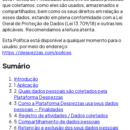
que coletamos, como eles são usados, armazenados e
compartilhados, bem como os seus direitos em relação a
esses dados, estando em plena conformidade com a Lei
Geral de Proteção de Dados (Lei 13.709/18) e outras leis
aplicáveis. Recomendamos a leitura atenta.
Esta Política está disponível a qualquer momento para o
usuário, por meio do endereço:
https://despezzas.com/polices
.
Sumário
Introdução
1
.
Aplicação
2
.
Quais dados pessoais são coletados pela
Plataforma Despezzas
3
.
Como a Plataforma Despezzas usa seus dados
pessoais — Finalidades
4
.
Registro de atividades / Dados coletados
5
.
Compartilhamento de dados pessoais
6
.
Retenção e exclusão dos seus dados pessoais