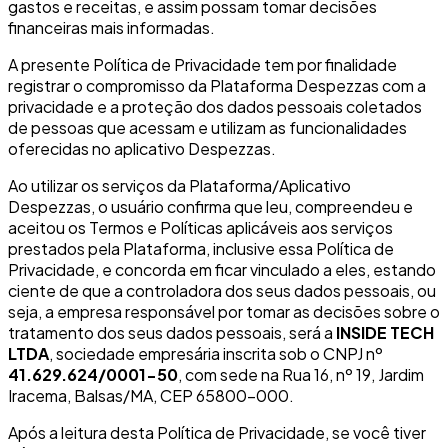
gastos e receitas, e assim possam tomar decisões
financeiras mais informadas.
A presente Política de Privacidade tem por finalidade
registrar o compromisso da Plataforma Despezzas com a
privacidade e a proteção dos dados pessoais coletados
de pessoas que acessam e utilizam as funcionalidades
oferecidas no aplicativo Despezzas.
Ao utilizar os serviços da Plataforma/Aplicativo
Despezzas, o usuário confirma que leu, compreendeu e
aceitou os Termos e Políticas aplicáveis aos serviços
prestados pela Plataforma, inclusive essa Política de
Privacidade, e concorda em ficar vinculado a eles, estando
ciente de que a controladora dos seus dados pessoais, ou
seja, a empresa responsável por tomar as decisões sobre o
tratamento dos seus dados pessoais, será a
INSIDE TECH
LTDA
, sociedade empresária inscrita sob o CNPJ nº
41.629.624/0001-50
, com sede na Rua 16, nº 19, Jardim
Iracema, Balsas/MA, CEP 65800-000.
Após a leitura desta Política de Privacidade, se você tiver