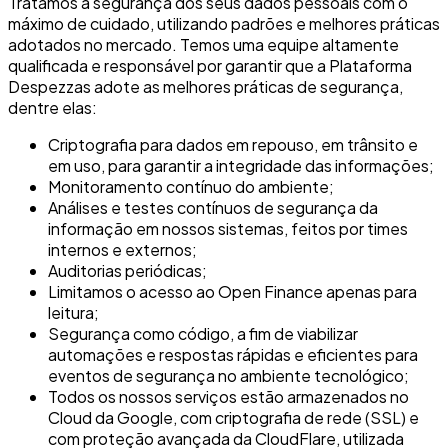
Tratamos a segurança dos seus dados pessoais com o
máximo de cuidado, utilizando padrões e melhores práticas
adotados no mercado. Temos uma equipe altamente
qualificada e responsável por garantir que a Plataforma
Despezzas adote as melhores práticas de segurança,
dentre elas:
Criptografia para dados em repouso, em trânsito e
em uso, para garantir a integridade das informações;
Monitoramento contínuo do ambiente;
Análises e testes contínuos de segurança da
informação em nossos sistemas, feitos por times
internos e externos;
Auditorias periódicas;
Limitamos o acesso ao Open Finance apenas para
leitura;
Segurança como código, a fim de viabilizar
automações e respostas rápidas e eficientes para
eventos de segurança no ambiente tecnológico;
Todos os nossos serviços estão armazenados no
Cloud da Google, com criptografia de rede (SSL) e
com proteção avançada da CloudFlare, utilizada