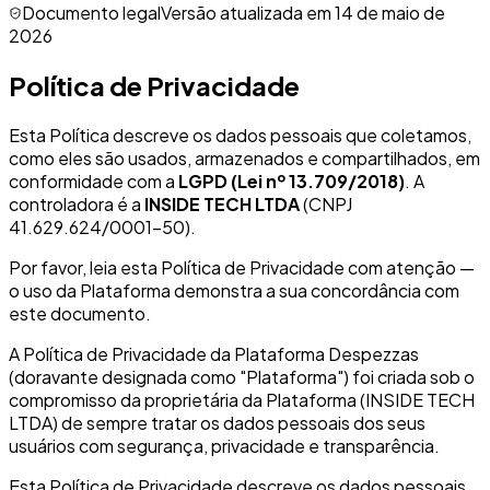
Documento legal
Versão atualizada em 14 de maio de
2026
Política de Privacidade
Esta Política descreve os dados pessoais que coletamos,
como eles são usados, armazenados e compartilhados, em
conformidade com a
LGPD (Lei nº 13.709/2018)
. A
controladora é a
INSIDE TECH LTDA
(CNPJ
41.629.624/0001-50).
Por favor, leia esta Política de Privacidade com atenção —
o uso da Plataforma demonstra a sua concordância com
este documento.
A Política de Privacidade da Plataforma Despezzas
(doravante designada como "Plataforma") foi criada sob o
compromisso da proprietária da Plataforma (INSIDE TECH
LTDA) de sempre tratar os dados pessoais dos seus
usuários com segurança, privacidade e transparência.
Esta Política de Privacidade descreve os dados pessoais