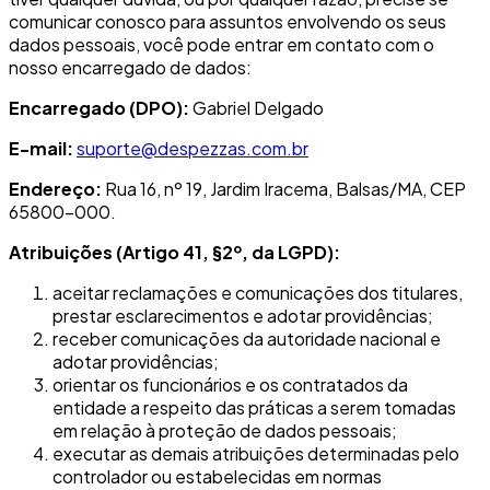
comunicar conosco para assuntos envolvendo os seus
dados pessoais, você pode entrar em contato com o
nosso encarregado de dados:
Encarregado (DPO):
Gabriel Delgado
E-mail:
suporte@despezzas.com.br
Endereço:
Rua 16, nº 19, Jardim Iracema, Balsas/MA, CEP
65800-000.
Atribuições (Artigo 41, §2º, da LGPD):
aceitar reclamações e comunicações dos titulares,
prestar esclarecimentos e adotar providências;
receber comunicações da autoridade nacional e
adotar providências;
orientar os funcionários e os contratados da
entidade a respeito das práticas a serem tomadas
em relação à proteção de dados pessoais;
executar as demais atribuições determinadas pelo
controlador ou estabelecidas em normas