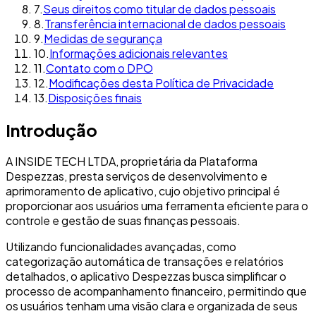
7
.
Seus direitos como titular de dados pessoais
8
.
Transferência internacional de dados pessoais
9
.
Medidas de segurança
10
.
Informações adicionais relevantes
11
.
Contato com o DPO
12
.
Modificações desta Política de Privacidade
13
.
Disposições finais
Introdução
A INSIDE TECH LTDA, proprietária da Plataforma
Despezzas, presta serviços de desenvolvimento e
aprimoramento de aplicativo, cujo objetivo principal é
proporcionar aos usuários uma ferramenta eficiente para o
controle e gestão de suas finanças pessoais.
Utilizando funcionalidades avançadas, como
categorização automática de transações e relatórios
detalhados, o aplicativo Despezzas busca simplificar o
processo de acompanhamento financeiro, permitindo que
os usuários tenham uma visão clara e organizada de seus