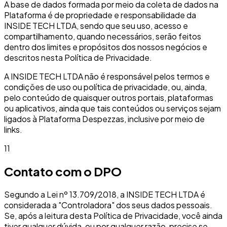
A base de dados formada por meio da coleta de dados na
Plataforma é de propriedade e responsabilidade da
INSIDE TECH LTDA, sendo que seu uso, acesso e
compartilhamento, quando necessários, serão feitos
dentro dos limites e propósitos dos nossos negócios e
descritos nesta Política de Privacidade.
A INSIDE TECH LTDA não é responsável pelos termos e
condições de uso ou política de privacidade, ou, ainda,
pelo conteúdo de quaisquer outros portais, plataformas
ou aplicativos, ainda que tais conteúdos ou serviços sejam
ligados à Plataforma Despezzas, inclusive por meio de
links.
11
Contato com o DPO
Segundo a Lei nº 13.709/2018, a INSIDE TECH LTDA é
considerada a "Controladora" dos seus dados pessoais.
Se, após a leitura desta Política de Privacidade, você ainda
tiver qualquer dúvida, ou por qualquer razão, precise se